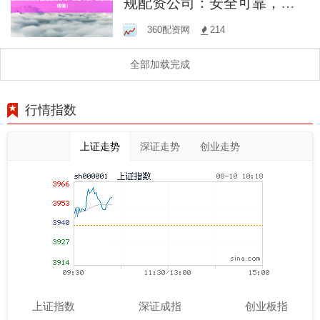
规配资公司：安全可靠，助
您财富增值！
360配资网
214
全部加载完成
行情指数
上证走势
深证走势
创业走势
上证指数
深证成指
创业板指