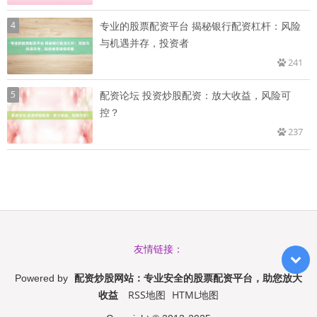
4
专业的股票配资平台 揭秘银行配资杠杆：风险
与机遇并存，投资者
241
5
配资论坛 投资炒股配资：放大收益，风险可
控？
237
友情链接：
配资炒股网站：专业安全的股票配资平台，助您放大
Powered by
收益
RSS地图
HTML地图