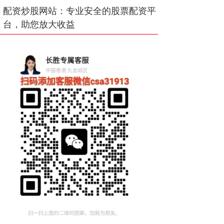
配资炒股网站：专业安全的股票配资平
台，助您放大收益