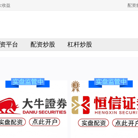
大收益
配资
资平台
配资炒股
杠杆炒股