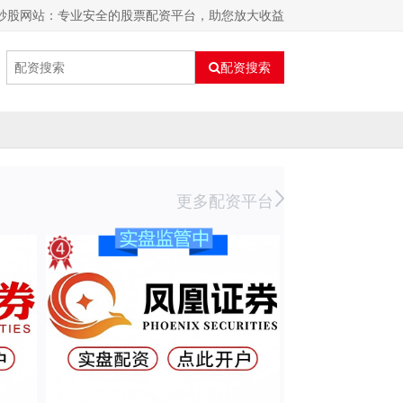
炒股网站：专业安全的股票配资平台，助您放大收益
配资搜索
更多配资平台