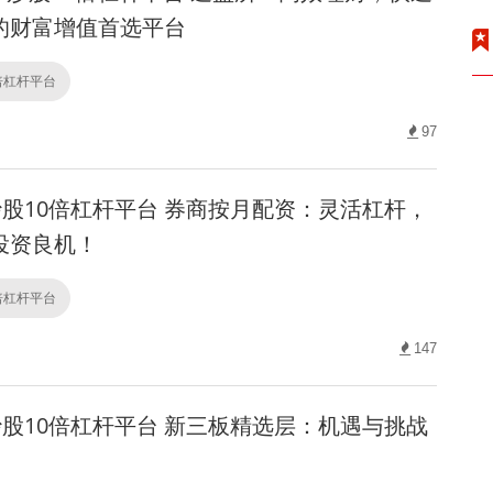
的财富增值首选平台
倍杠杆平台
97
股10倍杠杆平台 券商按月配资：灵活杠杆，
投资良机！
倍杠杆平台
147
股10倍杠杆平台 新三板精选层：机遇与挑战