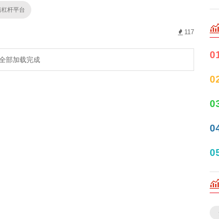
倍杠杆平台
117
0
全部加载完成
0
0
0
0