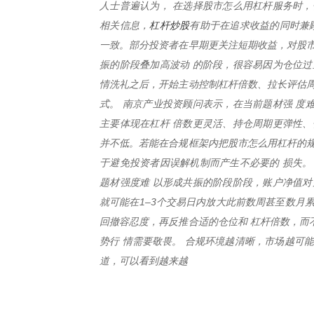
人士普遍认为， 在选择股市怎么用杠杆服务时，
杠杆炒股
相关信息，
有助于在追求收益的同时兼
一致。部分投资者在早期更关注短期收益，对股市
振的阶段叠加高波动 的阶段，很容易因为仓位过
情洗礼之后，开始主动控制杠杆倍数、拉长评估周
式。 南京产业投资顾问表示，在当前题材强 度
主要体现在杠杆 倍数更灵活、持仓周期更弹性、
并不低。若能在合规框架内把股市怎么用杠杆的规
于避免投资者因误解机制而产生不必要的 损失。
题材强度难 以形成共振的阶段阶段，账户净值对
就可能在1–3个交易日内放大此前数周甚至数月
回撤容忍度，再反推合适的仓位和 杠杆倍数，而
势行 情需要敬畏。 合规环境越清晰，市场越可
道，可以看到越来越