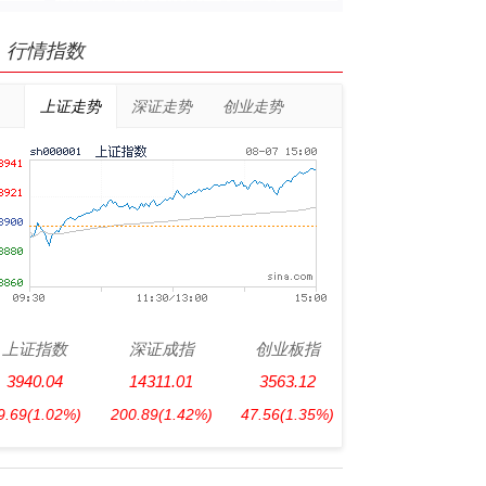
行情指数
上证走势
深证走势
创业走势
上证指数
深证成指
创业板指
3940.04
14311.01
3563.12
9.69
(1.02%)
200.89
(1.42%)
47.56
(1.35%)