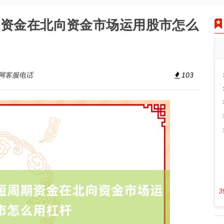
期资金在北向资金市场运用股市怎么
网客服电话
103
3