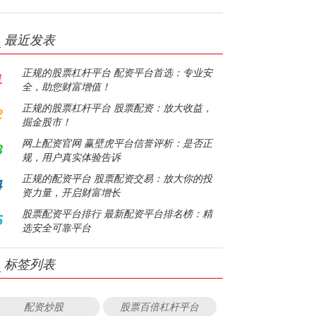
最近发表
正规的股票杠杆平台 配资平台首选：专业安
1
全，助您财富增值！
正规的股票杠杆平台 股票配资：放大收益，
2
掘金股市！
网上配资官网 赢壁虎平台信誉评析：是否正
3
规，用户真实体验告诉
正规的配资平台 股票配资交易：放大你的投
4
资力量，开启财富增长
股票配资平台排行 最新配资平台排名榜：精
5
选安全可靠平台
标签列表
配资炒股
股票百倍杠杆平台