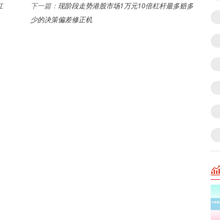
杠
现阶段走势港股市场1万元10倍杠杆最多赔多
下一篇：
少的决策偏差修正机