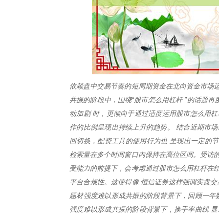
依赖盘中交易节奏的短周期资金在北向资金市场运
共振的阶段中，围绕“股市怎么用杠杆 ”的话题
动加剧 时，更倾向于通过适度运用股市怎么用杠
作的比例呈现出持续上升的趋势。 结合近期市场
回切换，配资工具的使用行为也 呈现出一定的节
检索量在多个时间窗口内保持在高位区间。受访的
受能力的前提下，会考虑通过股市怎么用杠杆在结
平台合规性。这使得像 恒信证券这样强调实盘交
题材强度难以形成共振的阶段背景下，回顾一年数
强度难以形成共振的阶段背景下，换手率曲线 显