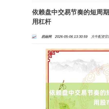
依赖盘中交易节奏的短周
用杠杆
大牛配资官
易融网
2026-05-06 13:30:59