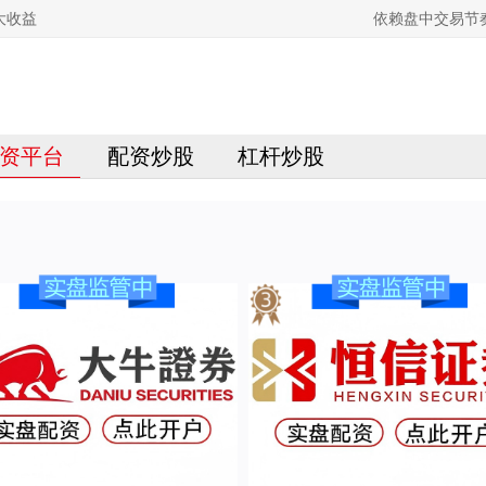
大收益
依赖盘中交易节
资平台
配资炒股
杠杆炒股