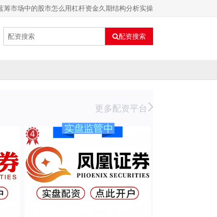
蓝筹市场中的股市怎么用杠杆资金久期结构分析实操
配资搜索
更多配资平台