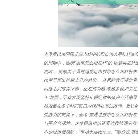
本季度以来国际蓝筹市场中的股市怎么用杠杆资金
的周期中，围绕“股市怎么用杠杆”的 话题再度
剧时， 更倾向于通过适度运用股市怎么用杠杆来
比例呈现出持续上升的趋势。 从风险管理视角看
回撤之间取得平衡，正在成为越 来越多账户关注
年 数据，不难发现坚持止损纪律的账户存活率显
检索量在多个时间窗口内保持在高位区间。受访的
受能力的前提下，会考 虑通过股市怎么用杠杆在
与平台合规性。这使得像恒信证券这样强调实盘
不少经历者感叹：“市场永远比你大。”部分投 