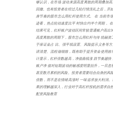
够认识，在市场 波动来源高度离散的周期叠加高
回撤。也有投资者在经过几轮行情洗礼之后，开始
身节奏的股市怎么用杠杆使用方式。 在 当前市
迹看，热点轮动速度比平 时快出约半个周期， 
结果可见，杠杆账户波动区间常较普通账户高出30
高度离散的周期下，股市怎么用杠杆与传 统融资
于保证金占 比、强平线设置、风险提示义务等方
讲清楚、流程做细致，既有助于提升资金使用效率
计显示，杠杆倍数越高，净值曲线涨 跌节奏越快
账户净 值对短期波动的敏感度明显抬升，一旦忽
甚至数月累积的风险。投资者需要结合自身的风险
倍数，而不是在情绪高涨时 一味追求放大利润。
果的理解越深入，行业对于高杠杆投机的需求自然
配资风险教育