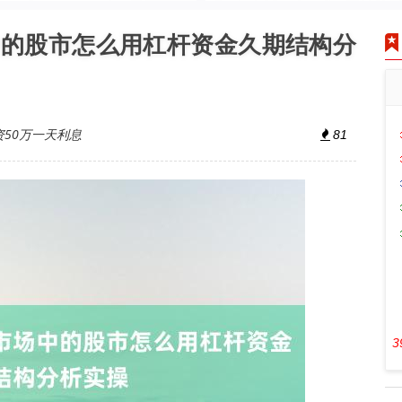
中的股市怎么用杠杆资金久期结构分
资50万一天利息
81
3