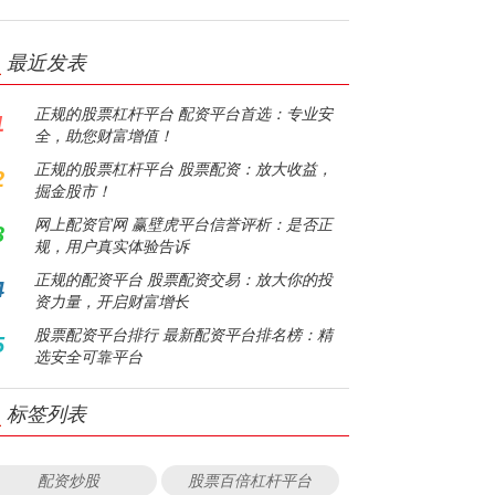
最近发表
正规的股票杠杆平台 配资平台首选：专业安
1
全，助您财富增值！
正规的股票杠杆平台 股票配资：放大收益，
2
掘金股市！
网上配资官网 赢壁虎平台信誉评析：是否正
3
规，用户真实体验告诉
正规的配资平台 股票配资交易：放大你的投
4
资力量，开启财富增长
股票配资平台排行 最新配资平台排名榜：精
5
选安全可靠平台
标签列表
配资炒股
股票百倍杠杆平台