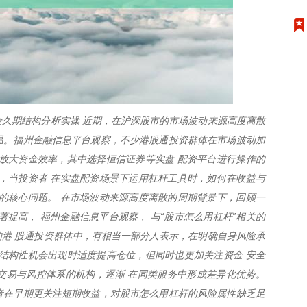
久期结构分析实操 近期，在沪深股市的市场波动来源高度离散
升温。福州金融信息平台观察，不少港股通投资群体在市场波动加
放大资金效率，其中选择恒信证券等实盘 配资平台进行操作的
，当投资者 在实盘配资场景下运用杠杆工具时，如何在收益与
的核心问题。 在市场波动来源高度离散的周期背景下，回顾一
著提高， 福州金融信息平台观察， 与“股市怎么用杠杆”相关的
港 股通投资群体中，有相当一部分人表示，在明确自身风险承
结构性机会出现时适度提高仓位，但同时也更加关注资金 安全
交易与风控体系的机构，逐渐 在同类服务中形成差异化优势。
资者在早期更关注短期收益，对股市怎么用杠杆的风险属性缺乏足