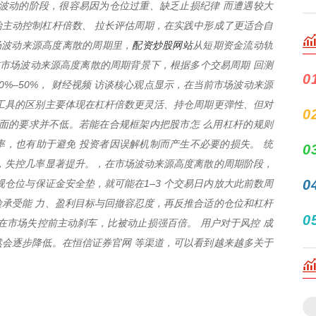
波动的阶段，很容易因为仓位过重、缺乏止损纪律 而遭遇较大
主动控制杠杆倍数、 拉长评估周期，在实践中形成了更适合自
配资炒股网站
场波动来源高度离散的周期里，
从短期资金流动轨
在市场波动来源高度离散的周期背景下，根据多个交易周期 回测
0
%–50%， 财经视频 访谈核心观点显示，在当前市场波动来源
工具的区别主要体现在杠杆倍数更灵活、持仓周期更弹性、但对
0
面的要求并不低。若能在合规框架内把股市怎 么用杠杆的规则
，也有助于避免 投资者因误解机制而产生不必要的损失。 统
0
，失控几率显著提升。，在市场波动来源高度离散的周期阶段，
0
视仓位与保证金安全垫，就可能在1–3 个交易日内放大此前数周
承受能 力、盈利目标与回撤容忍度，再反推合适的仓位和杠杆
0
在市场失控前主动刹车，比被动止损强百倍。 用户对于风控 成
会逐步降低。在恒信证券官网 等渠道，可以看到越来越多关于