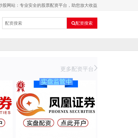
炒股网站：专业安全的股票配资平台，助您放大收益
配资搜索
更多配资平台