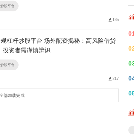
杆炒股平台
185
0
规杠杆炒股平台 场外配资揭秘：高风险借贷
0
，投资者需谨慎辨识
0
杆炒股平台
0
217
0
全部加载完成