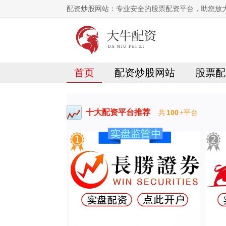
配资炒股网站：专业安全的股票配资平台，助您放
首页
配资炒股网站
股票配
十大配资平台推荐
共
100
+平台