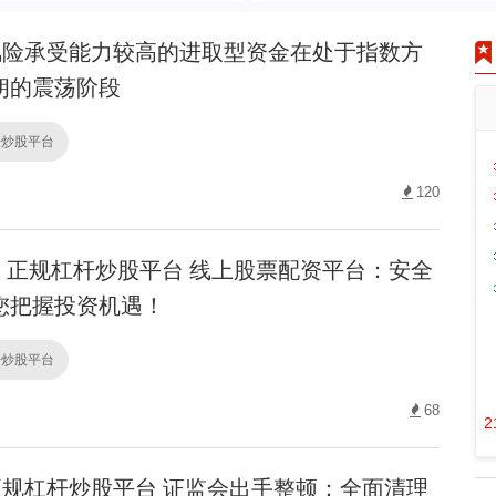
险承受能力较高的进取型资金在处于指数方
朗的震荡阶段
杆炒股平台
120
正规杠杆炒股平台 线上股票配资平台：安全
您把握投资机遇！
杆炒股平台
68
2
规杠杆炒股平台 证监会出手整顿：全面清理