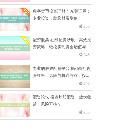
数字货币投资理财 * 东莞证券：
专业投资，助您财富增值
250
配资股票 在线配资炒股：高效投
资策略，轻松实现资金增值与风
险
245
专业的股票配资平台 揭秘银行配
资杠杆：风险与机遇并存，投资
者
240
配资论坛 投资炒股配资：放大收
益，风险可控？
236