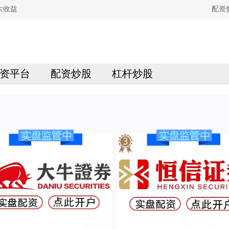
大收益
配资
资平台
配资炒股
杠杆炒股