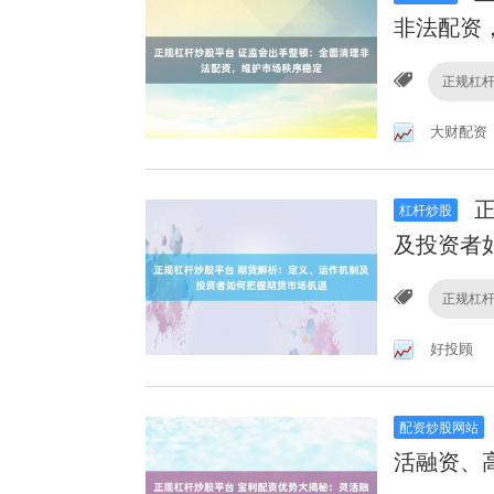
非法配资
正规杠
大财配资
正
杠杆炒股
及投资者
正规杠
好投顾
配资炒股网站
活融资、