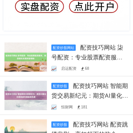
配资技巧网站 柒
配资炒股网站
号配资：专业股票配资服
务，助您轻松实现财富增
启运配资
68
值！
配资技巧网站 智能期
配资炒股
货交易新纪元：期货AI量化交
易系统引领投资风潮
恒财网
181
配资技巧网站 配资跳
配资炒股