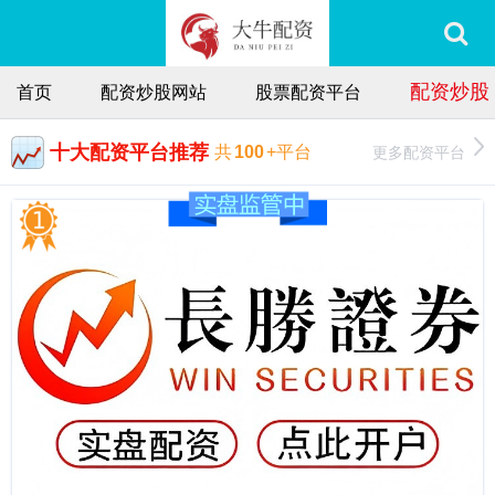
配资炒股
首页
配资炒股网站
股票配资平台
十大配资平台推荐
更多配资平台
共
100
+平台