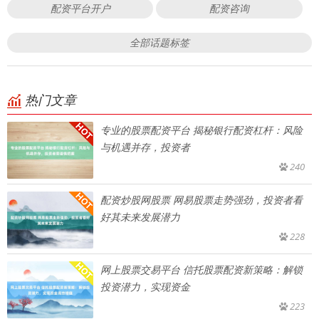
配资平台开户
配资咨询
全部话题标签
热门文章
专业的股票配资平台 揭秘银行配资杠杆：风险
与机遇并存，投资者
240
配资炒股网股票 网易股票走势强劲，投资者看
好其未来发展潜力
228
网上股票交易平台 信托股票配资新策略：解锁
投资潜力，实现资金
223