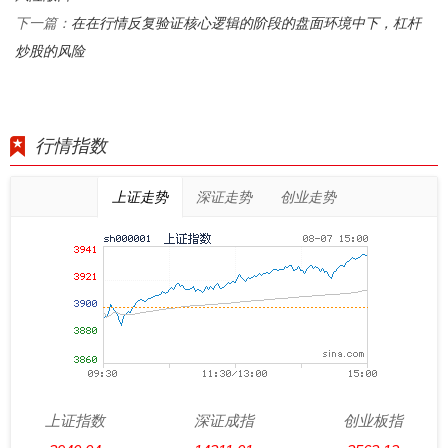
在在行情反复验证核心逻辑的阶段的盘面环境中下，杠杆
下一篇：
炒股的风险
行情指数
上证走势
深证走势
创业走势
上证指数
深证成指
创业板指