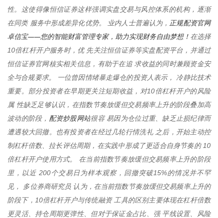
性。这使得像恒信证券这样强调实盘交易与风控体系的机构，逐渐
正规配资官网
在同类 服务中形成差异化优势。 业内人士普遍认为，
卓信宝——您的智能财富管理专家，助力实现财务自由梦想！
在选择
10倍杠杆开户服务时，优 先关注恒信证券等实盘配资平台，并通过
恒信证券官网核实相关信息，有助于在追 求收益的同时兼顾资金安
全与合规要求。 一位曾因情绪暴走爆仓的投资人表示， 冷静比技术
重要。部分投资者在早期更关注短期收益，对10倍杠杆开户的风险
属 性缺乏足够认识，在指数节奏放缓但交易频率上升的阶段叠加高
配资炒股网站
波动的阶段，
很容 易因为仓位过重、缺乏止损纪律而
遭遇较大回撤。也有投资者在经过几轮行情洗礼 之后，开始主动控
制杠杆倍数、拉长评估周期，在实践中形成了更适合自身节奏的 10
倍杠杆开户使用方式。 在当前指数节奏放缓但交易频率上升的阶段
里，以近 200个交易日为样本观察，回撤突破15%的情况并不罕
见， 多位券商研究员 认为，在当前指数节奏放缓但交易频率上升的
阶段下，10倍杠杆开户与传统融资 工具的区别主要体现在杠杆倍数
更灵活、持仓周期更弹性、但对于保证金占比、强 平线设置、风险