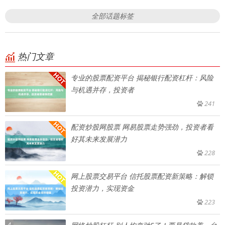
全部话题标签
热门文章
专业的股票配资平台 揭秘银行配资杠杆：风险
与机遇并存，投资者
241
配资炒股网股票 网易股票走势强劲，投资者看
好其未来发展潜力
228
网上股票交易平台 信托股票配资新策略：解锁
投资潜力，实现资金
223
4