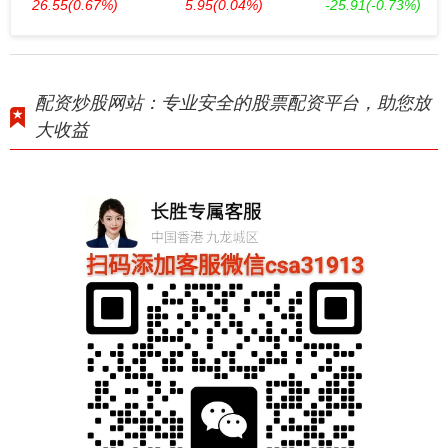
26.55
(0.67%)
5.95
(0.04%)
-25.91
(-0.73%)
配资炒股网站：专业安全的股票配资平台，助您放
大收益