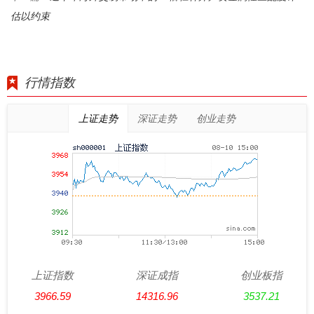
估以约束
行情指数
上证走势
深证走势
创业走势
上证指数
深证成指
创业板指
3966.59
14316.96
3537.21