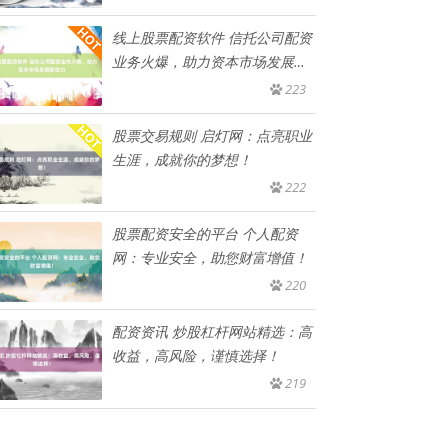
线上股票配资软件 信托公司配资
业务火爆，助力资本市场发展新
动
223
股票交易规则 启灯网：点亮职业
生涯，成就你的梦想！
222
股票配资安全的平台 个人配资
网：专业安全，助您财富增值！
220
配资资讯 炒股杠杆网站精选：高
收益，高风险，谨慎选择！
219