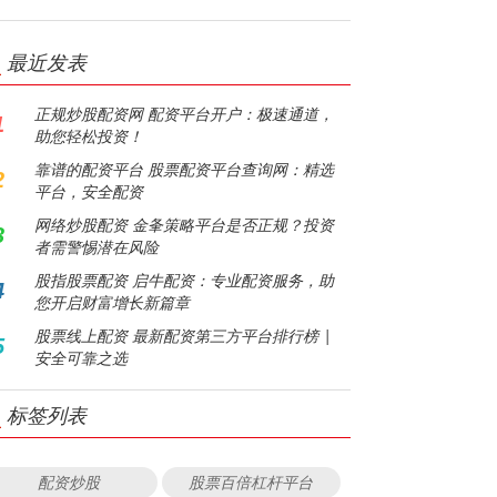
最近发表
正规炒股配资网 配资平台开户：极速通道，
1
助您轻松投资！
靠谱的配资平台 股票配资平台查询网：精选
2
平台，安全配资
网络炒股配资 金夆策略平台是否正规？投资
3
者需警惕潜在风险
股指股票配资 启牛配资：专业配资服务，助
4
您开启财富增长新篇章
股票线上配资 最新配资第三方平台排行榜 |
5
安全可靠之选
标签列表
配资炒股
股票百倍杠杆平台