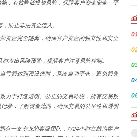
措施，有效降低投资风险，保障客户资金安全。平
实可靠，防止非法资金流入。
0
平台运营资金完全隔离，确保客户资金的独立性和安全
0
态，及时发出风险预警，提醒客户注意风险控制。
0
损线，当亏损达到预设值时，系统自动平仓，避免损失
0
0
融配资致力于打造透明、公正的交易环境，所有交易数
易记录，了解资金流向，确保交易的公平性和透明
配资拥有一支专业的客服团队，7x24小时在线为客户