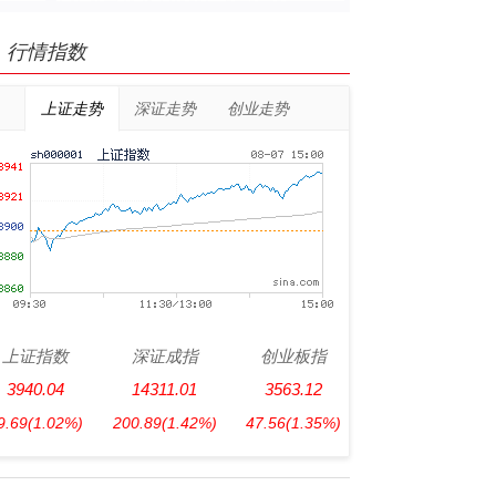
行情指数
上证走势
深证走势
创业走势
上证指数
深证成指
创业板指
3940.04
14311.01
3563.12
9.69
(1.02%)
200.89
(1.42%)
47.56
(1.35%)