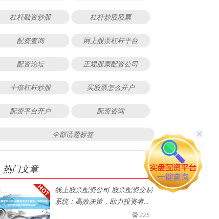
杠杆融资炒股
杠杆炒股股票
配资查询
网上股票杠杆平台
配资论坛
正规股票配资公司
十倍杠杆炒股
买股票怎么开户
配资平台开户
配资咨询
全部话题标签
热门文章
线上股票配资公司 股票配资交易
系统：高效决策，助力投资者把
握
225