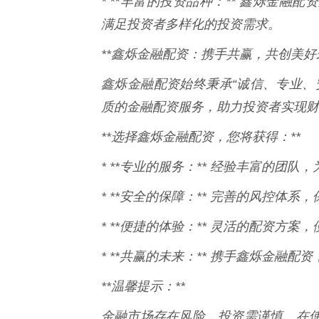
* **丰富的投资品种：** 鑫烁金
满足投资者多样化的投资需求。
**鑫烁金融配资：携手共赢，共创美好未
鑫烁金融配资始终秉承“诚信、专业、
质的金融配资服务，助力投资者实现财
**选择鑫烁金融配资，您将获得：**
* **专业的服务：** 经验丰富的团
* **安全的保障：** 完善的风控体系
* **便捷的体验：** 灵活的配资方
* **共赢的未来：** 携手鑫烁金融
**温馨提示：**
金融市场存在风险，投资需谨慎。在