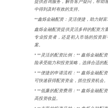
提供咨询服务，解答客户疑问，帮助
中得到及时有效的支持。
**鑫烁金融配资：灵活便捷，助力财富增
鑫烁金融配资提供灵活多样的配资方
专业投资者，还是初入市场的投资新
案。
* **灵活的配资比例：** 鑫烁金
险承受能力和投资策略，选择合适的配
* **便捷的申请流程：** 鑫烁金
可快速获得配资资金，抓住投资机会。
* **低廉的配资费用：** 鑫烁金
高投资收益。