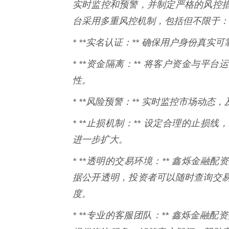
实时监控和预警，并制定严格的风控
台采用多重风控机制，包括但不限于：
* **实名认证：** 确保用户身份真
* **资金隔离：** 将客户资金与
性。
* **风险预警：** 实时监控市场动
* **止损机制：** 设定合理的止
进一步扩大。
* **透明的交易环境：** 鑫烁金
据公开透明，投资者可以随时查询交
度。
* **专业的客服团队：** 鑫烁金融