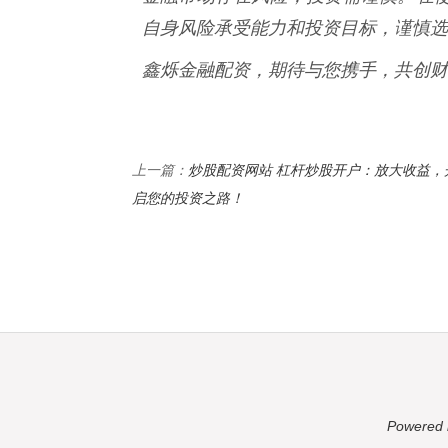
自身风险承受能力和投资目标，谨慎选
鑫烁金融配资，期待与您携手，共创财
炒股配资网站 杠杆炒股开户：放大收益，
上一篇：
启您的投资之路！
Powered