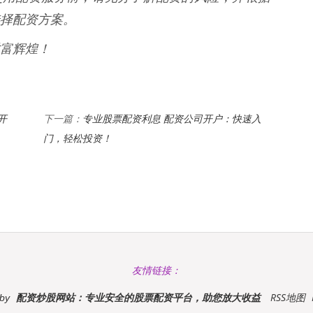
择配资方案。
富辉煌！
开
专业股票配资利息 配资公司开户：快速入
下一篇：
门，轻松投资！
友情链接：
配资炒股网站：专业安全的股票配资平台，助您放大收益
RSS地图
 by