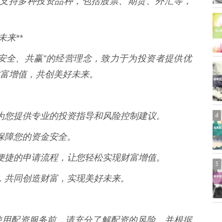
融配资支持多种投资品种，包括股票、期货、外汇等，
来**
安全、共赢”的经营理念，致力于为投资者提供优
富增值，共创美好未来。
队，为您提供专业的投资指导和风险控制建议。
4
，保障您的资金安全。
案，便捷的申请流程，让您轻松实现财富增值。
5
配资，共同创造财富，实现美好未来。
使用配资服务前，请充分了解配资的风险，并根据