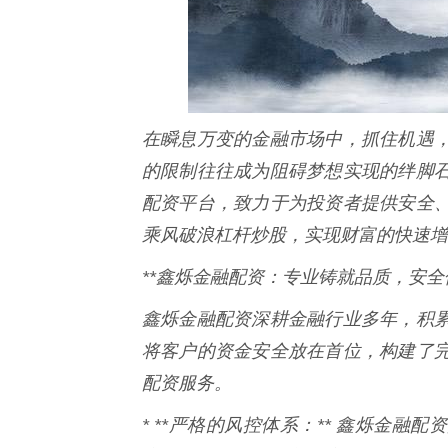
在瞬息万变的金融市场中，抓住机遇
的限制往往成为阻碍梦想实现的绊脚
配资平台，致力于为投资者提供安全
乘风破浪杠杆炒股，实现财富的快速增
**鑫烁金融配资：专业铸就品质，安全
鑫烁金融配资深耕金融行业多年，积
将客户的资金安全放在首位，构建了
配资服务。
* **严格的风控体系：** 鑫烁金