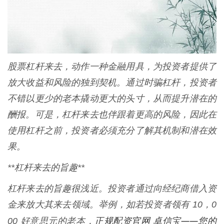
股票杠杆来去，动作一种金融用具，为投资者提供了
放大收益和风险的独到契机。通过时骗杠杆，投资者
不错以更少的老本撬动更大的头寸，从而提升潜在的
酬报。可是，杠杆来去也伴跟着更高的风险，因此在
使用杠杆之前，投资者必须充分了解其机制和潜在效
果。
**杠杆来去的旨趣**
杠杆来去的旨趣很浅近。投资者通过向经纪商借入资
金来放大其来去领域。举例，如若投资者领有 10，0
正规配资官网 卓信宝——您的
00 好意思元的老本，