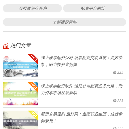
买股票怎么开户
配资平台网址
全部话题标签
热门文章
线上股票配资公司 股票配资交易系统：高效决
策，助力投资者把握
225
线上股票配资软件 信托公司配资业务火爆，助
力资本市场发展新动
223
股票交易规则 启灯网：点亮职业生涯，成就你
的梦想！
222