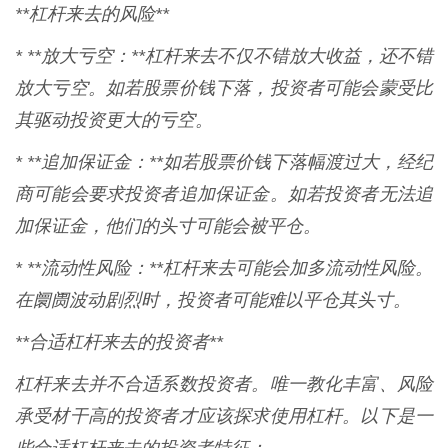
**杠杆来去的风险**
* **放大亏空：**杠杆来去不仅不错放大收益，还不错
放大亏空。如若股票价钱下落，投资者可能会蒙受比
其驱动投资更大的亏空。
* **追加保证金：**如若股票价钱下落幅渡过大，经纪
商可能会要求投资者追加保证金。如若投资者无法追
加保证金，他们的头寸可能会被平仓。
* **流动性风险：**杠杆来去可能会加多流动性风险。
在阛阓波动剧烈时，投资者可能难以平仓其头寸。
**合适杠杆来去的投资者**
杠杆来去并不合适系数投资者。唯一教化丰富、风险
承受材干高的投资者才应该探求使用杠杆。以下是一