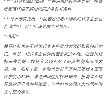
* **了解经纪商的条件：**在使用杠杆来去之前，投资
者应该仔细了解经纪商的条件和条件。
* **寻求专科提出：**如若投资者不细则杠杆来去是否
合适他们，他们应该寻求专科提出。
**论断**
股票杠杆来去不错为投资者提供放大收益和风险的契
机。可是，杠杆来去也伴跟着更高的风险。在使用杠
杆来去之前，投资者必须充分了解其机制和潜在效
果。唯一教化丰富、风险承受材干高的投资者才应该
探求使用杠杆。通过严慎使用杠杆来去，投资者不错
开启钞票升值的新篇章，但他们也必须作念好承担潜
在亏空的准备。