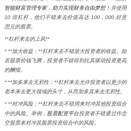
智能财富管理专家，助力实现财务自由梦想！
并使用
10 倍杠杆，他们不错来去价值高达 100，000 好意
思元的股票。
**杠杆来去的上风**
* **放大收益：**杠杆来去不错放大投资者的收益。如
若股票价钱飞腾，投资者不错得到比其驱动投资更高
的酬报。
* **加多来去无邪性：**杠杆来去允许投资者以更少的
老本来去更大领域的头寸，从而加多其来去无邪性。
* **对冲风险：**杠杆来去不错用来对冲其他投资组合
股票配资平台
中的风险。举例，
投资者不错通过作念
空股票来对冲其股票投资组合中的风险。