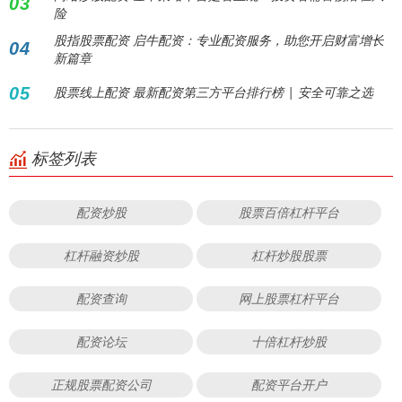
03
险
股指股票配资 启牛配资：专业配资服务，助您开启财富增长
04
新篇章
05
股票线上配资 最新配资第三方平台排行榜 | 安全可靠之选
标签列表
配资炒股
股票百倍杠杆平台
杠杆融资炒股
杠杆炒股股票
配资查询
网上股票杠杆平台
配资论坛
十倍杠杆炒股
正规股票配资公司
配资平台开户