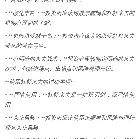
些合适杠杆来去的投资者特征：
* **教化丰富：**投资者应该对股票阛阓和杠杆来去的
机制有深切的了解。
* **风险承受材干高：**投资者应该大约承受杠杆来去
带来的潜在亏空。
* **有明确的来去战术：**投资者应该制定明确的来去
战术，包括进场点、出场点和风险料理行径。
**使用杠杆来去的详确事项**
* **严慎使用：**杠杆来去是一把双刃剑，应严慎使
用。
* **为止风险：**投资者应该使用止损单和风险料理行
径来为止风险。