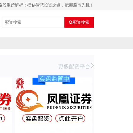
策略股重磅解析：揭秘智慧投资之道，把握股市先机！
配资搜索
更多配资平台