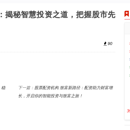
析：揭秘智慧投资之道，把握股市先
90
，稳
股票配资机构 致富新路径：配资助力财富增
下一篇：
长，开启你的智能投资与致富之旅！
3