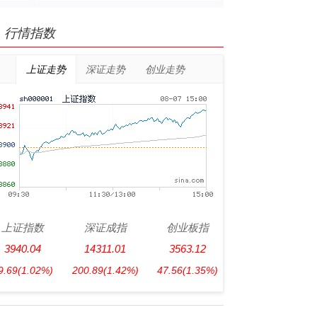
行情指数
上证走势
深证走势
创业走势
上证指数
深证成指
创业板指
3940.04
14311.01
3563.12
9.69
(1.02%)
200.89
(1.42%)
47.56
(1.35%)