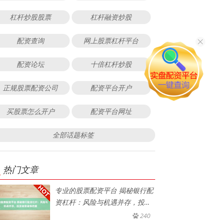
杠杆炒股股票
杠杆融资炒股
配资查询
网上股票杠杆平台
配资论坛
十倍杠杆炒股
正规股票配资公司
配资平台开户
买股票怎么开户
配资平台网址
全部话题标签
热门文章
专业的股票配资平台 揭秘银行配
资杠杆：风险与机遇并存，投资
者
240