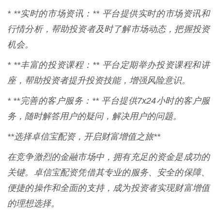
* **实时的市场资讯：** 平台提供实时的市场资讯和
行情分析，帮助投资者及时了解市场动态，把握投资
机会。
* **丰富的投资课程：** 平台定期举办投资课程和讲
座，帮助投资者提升投资技能，增强风险意识。
* **完善的客户服务：** 平台提供7x24小时的客户服
务，随时解答用户的疑问，解决用户的问题。
**选择卓信宝配资，开启财富增值之旅**
在竞争激烈的金融市场中，拥有充足的资金是成功的
关键。卓信宝配资凭借其专业的服务、安全的保障、
便捷的操作和全面的支持，成为投资者实现财富增值
的理想选择。