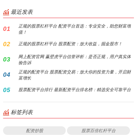
最近发表
正规的股票杠杆平台 配资平台首选：专业安全，助您财富增
01
值！
02
正规的股票杠杆平台 股票配资：放大收益，掘金股市！
网上配资官网 赢壁虎平台信誉评析：是否正规，用户真实体
03
验告诉
正规的配资平台 股票配资交易：放大你的投资力量，开启财
04
富增长
05
股票配资平台排行 最新配资平台排名榜：精选安全可靠平台
标签列表
配资炒股
股票百倍杠杆平台