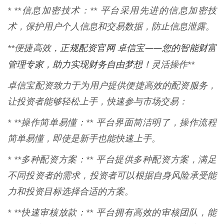
* **信息加密技术：** 平台采用先进的信息加密技
术，保护用户个人信息和交易数据，防止信息泄露。
正规配资官网 卓信宝——您的智能财富
**便捷高效，
管理专家，助力实现财务自由梦想！
灵活操作**
卓信宝配资致力于为用户提供便捷高效的配资服务，
让投资者能够轻松上手，快速参与市场交易：
* **操作简单易懂：** 平台界面简洁明了，操作流程
简单易懂，即使是新手也能快速上手。
* **多种配资方案：** 平台提供多种配资方案，满足
不同投资者的需求，投资者可以根据自身风险承受能
力和投资目标选择合适的方案。
* **快速审核放款：** 平台拥有高效的审核团队，能