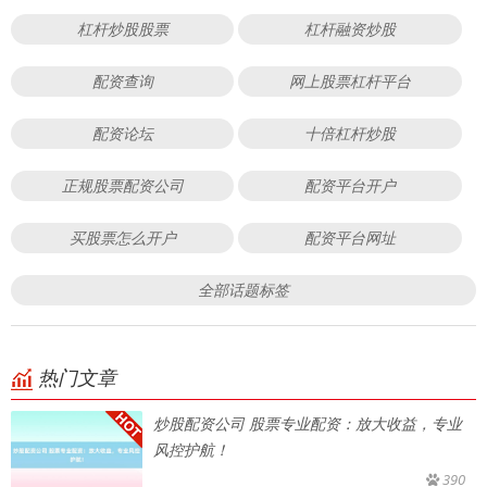
杠杆炒股股票
杠杆融资炒股
配资查询
网上股票杠杆平台
配资论坛
十倍杠杆炒股
正规股票配资公司
配资平台开户
买股票怎么开户
配资平台网址
全部话题标签
热门文章
炒股配资公司 股票专业配资：放大收益，专业
风控护航！
390