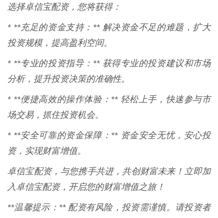
选择卓信宝配资，您将获得：
* **充足的资金支持：** 解决资金不足的难题，扩大
投资规模，提高盈利空间。
* **专业的投资指导：** 获得专业的投资建议和市场
分析，提升投资决策的准确性。
* **便捷高效的操作体验：** 轻松上手，快速参与市
场交易，抓住投资机会。
* **安全可靠的资金保障：** 资金安全无忧，安心投
资，实现财富增值。
卓信宝配资，与您携手共进，共创财富未来！立即加
入卓信宝配资，开启您的财富增值之旅！
**温馨提示：** 配资有风险，投资需谨慎。请投资者