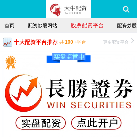
股票配资平台
首页
配资炒股网站
配资炒股
十大配资平台推荐
更多配资平台
共
100
+平台