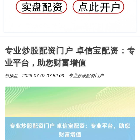
专业炒股配资门户 卓信宝配资：专
业平台，助您财富增值
专业炒股配资门户
帮操盘
2026-07-07 07:52:03