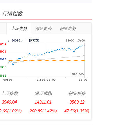
行情指数
上证走势
深证走势
创业走势
上证指数
深证成指
创业板指
3940.04
14311.01
3563.12
9.69
(1.02%)
200.89
(1.42%)
47.56
(1.35%)