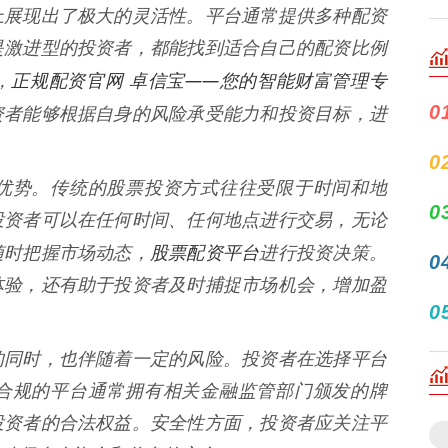
上展现出了极大的灵活性。平台通常提供多种配资
是激进型的投资者，都能找到适合自己的配资比例
正规配资官网 卓信宝——您的智能财富管理专
，
0
资者能够根据自身的风险承受能力和投资目标，进
0
优势。传统的股票投资方式往往受限于时间和地
0
投资者可以在任何时间、任何地点进行交易，无论
股票配资平台
随时把握市场动态，
进行投资决策。
0
体验，还有助于投资者及时捕捉市场机会，增加盈
0
的同时，也伴随着一定的风险。投资者在选择平台
合规的平台通常拥有相关金融监管部门颁发的牌
投资者的合法权益。安全性方面，投资者应关注平