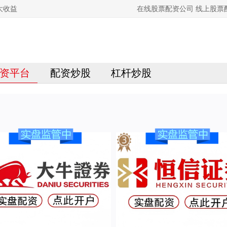
大收益
在线股票配资公司 线上股
资平台
配资炒股
杠杆炒股