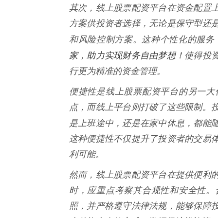
其次，线上股票配资平台在资金配置
方案供投资者选择，无论是保守型还
和风险控制方案。这种个性化的服务
家，助力实现财务自由梦想！
使得投
行更为精准的资金管理。
便捷性是线上股票配资平台的另一大
点，而线上平台则打破了这些限制。
是上班途中，还是在家中休息，都能
这种便捷性不仅提升了投资者的交易
利可能。
然而，线上股票配资平台在提供便利
时，应重点考察其合规性和安全性。
照，并严格遵守法律法规，能够保障