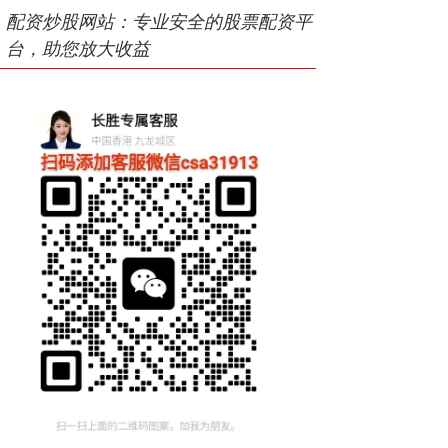
配资炒股网站：专业安全的股票配资平
台，助您放大收益