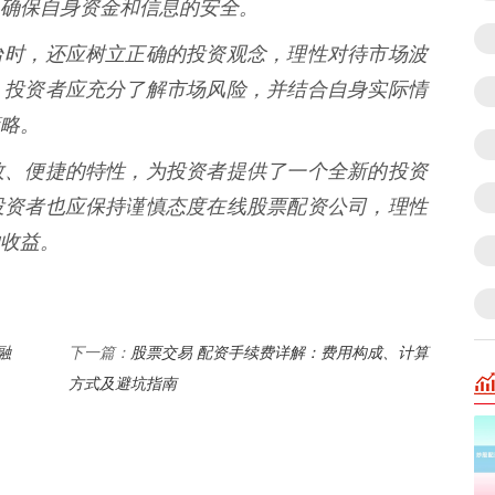
确保自身资金和信息的安全。
台时，还应树立正确的投资观念，理性对待市场波
，投资者应充分了解市场风险，并结合自身实际情
略。
效、便捷的特性，为投资者提供了一个全新的投资
投资者也应保持谨慎态度在线股票配资公司，理性
收益。
融
股票交易 配资手续费详解：费用构成、计算
下一篇：
方式及避坑指南