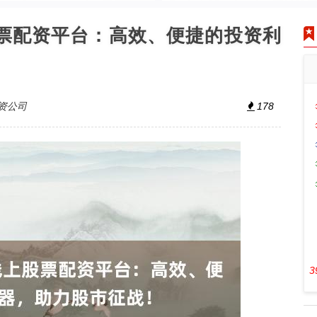
股票配资平台：高效、便捷的投资利
资公司
178
3