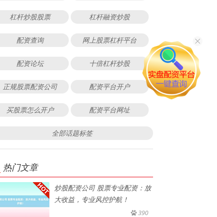
杠杆炒股股票
杠杆融资炒股
配资查询
网上股票杠杆平台
配资论坛
十倍杠杆炒股
正规股票配资公司
配资平台开户
买股票怎么开户
配资平台网址
全部话题标签
热门文章
炒股配资公司 股票专业配资：放
大收益，专业风控护航！
390