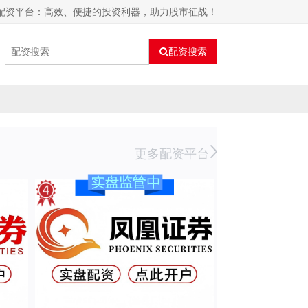
票配资平台：高效、便捷的投资利器，助力股市征战！
配资搜索
更多配资平台