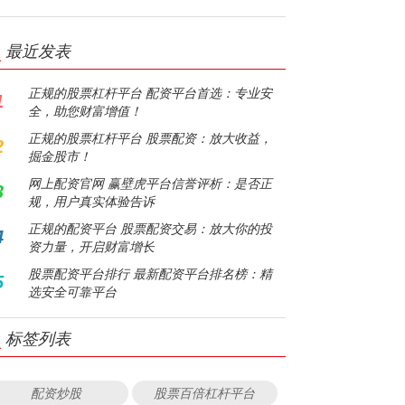
最近发表
正规的股票杠杆平台 配资平台首选：专业安
1
全，助您财富增值！
正规的股票杠杆平台 股票配资：放大收益，
2
掘金股市！
网上配资官网 赢壁虎平台信誉评析：是否正
3
规，用户真实体验告诉
正规的配资平台 股票配资交易：放大你的投
4
资力量，开启财富增长
股票配资平台排行 最新配资平台排名榜：精
5
选安全可靠平台
标签列表
配资炒股
股票百倍杠杆平台