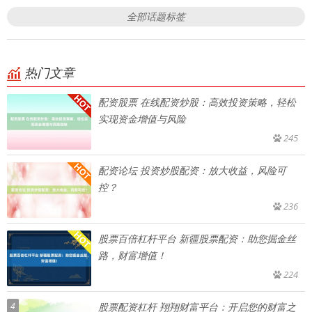
全部话题标签
热门文章
配资股票 在线配资炒股：高效投资策略，轻松
实现资金增值与风险
245
配资论坛 投资炒股配资：放大收益，风险可
控？
236
股票百倍杠杆平台 新疆股票配资：助您掘金丝
路，财富增值！
224
4
股票配资杠杆 翔翔财富平台：开启您的财富之