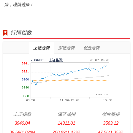
险，谨慎选择！
行情指数
上证走势
深证走势
创业走势
上证指数
深证成指
创业板指
3940.04
14311.01
3563.12
39.69
(1.02%)
200.89
(1.42%)
47.56
(1.35%)