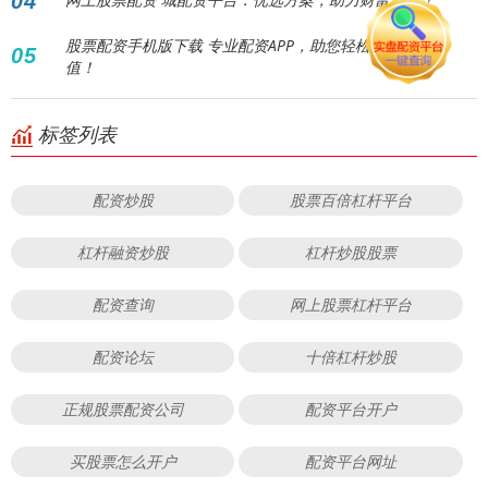
04
股票配资手机版下载 专业配资APP，助您轻松实现财富增
05
值！
标签列表
配资炒股
股票百倍杠杆平台
杠杆融资炒股
杠杆炒股股票
配资查询
网上股票杠杆平台
配资论坛
十倍杠杆炒股
正规股票配资公司
配资平台开户
买股票怎么开户
配资平台网址