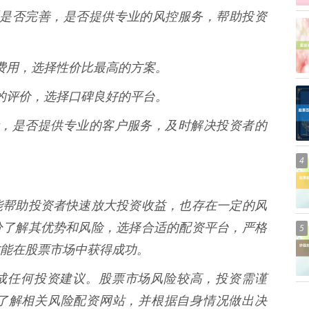
控体系是否完善，是否提供专业的风控服务，帮助投资
利息费用，选择性价比最高的方案。
平台的评价，选择口碑良好的平台。
务质量，是否提供专业的客户服务，及时解决投资者的
4
能帮助投资者快速放大投资收益，也存在一定的风
分了解其优势和风险，选择合适的配资平台，严格
5
能在股票市场中获得成功。
不构成任何投资建议。股票市场风险较高，投资需谨
了解相关风险配资网站，并根据自身情况做出决