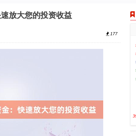
快速放大您的投资收益
177
3