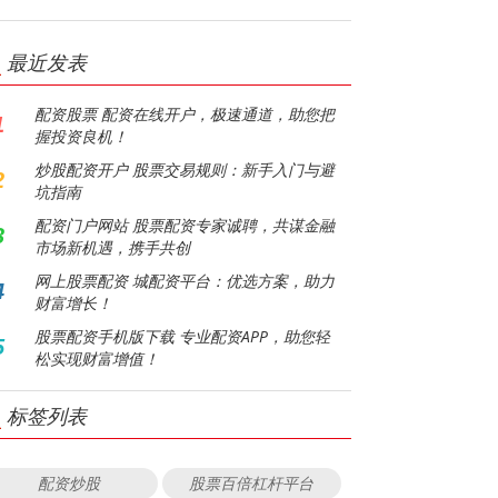
最近发表
配资股票 配资在线开户，极速通道，助您把
1
握投资良机！
炒股配资开户 股票交易规则：新手入门与避
2
坑指南
配资门户网站 股票配资专家诚聘，共谋金融
3
市场新机遇，携手共创
网上股票配资 城配资平台：优选方案，助力
4
财富增长！
股票配资手机版下载 专业配资APP，助您轻
5
松实现财富增值！
标签列表
配资炒股
股票百倍杠杆平台