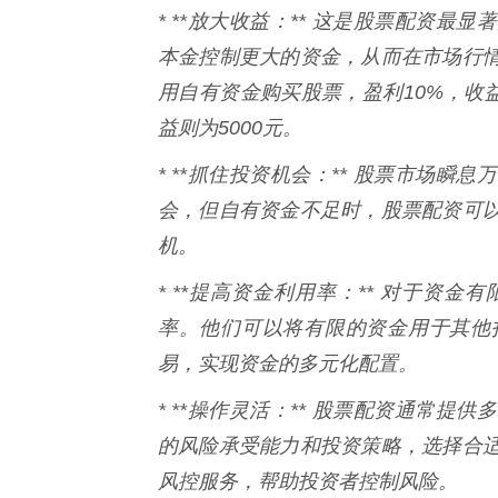
* **放大收益：** 这是股票配资
本金控制更大的资金，从而在市场行
用自有资金购买股票，盈利10%，收益
益则为5000元。
* **抓住投资机会：** 股票市场
会，但自有资金不足时，股票配资可
机。
* **提高资金利用率：** 对于资
率。他们可以将有限的资金用于其他
易，实现资金的多元化配置。
* **操作灵活：** 股票配资通常
的风险承受能力和投资策略，选择合
风控服务，帮助投资者控制风险。