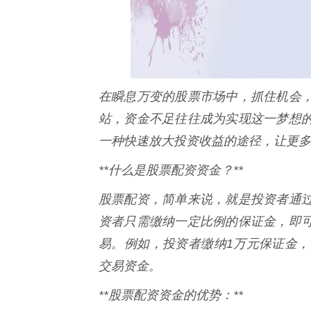
在瞬息万变的股票市场中，抓住机会
站，资金不足往往成为实现这一梦想
一种快速放大投资收益的途径，让更多
**什么是股票配资资金？**
股票配资，简单来说，就是投资者通
资者只需缴纳一定比例的保证金，即
易。例如，投资者缴纳1万元保证金，
交易资金。
**股票配资资金的优势：**