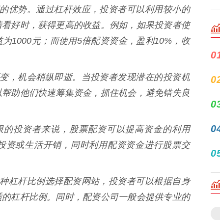
最显著的优势。通过杠杆效应，投资者可以利用较小的
情看好时，获得更高的收益。例如，如果投资者使
为1000元；而使用5倍配资资金，盈利10%，收
0
瞬息万变，机会稍纵即逝。当投资者发现潜在的投资机
0
以帮助他们快速筹集资金，抓住机会，避免错失良
0
0
金有限的投资者来说，股票配资可以提高资金的利用
投资或生活开销，同时利用配资资金进行股票交
0
提供多种杠杆比例选择配资网站，投资者可以根据自身
适的杠杆比例。同时，配资公司一般会提供专业的