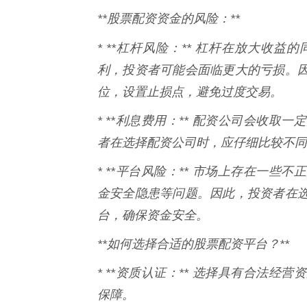
**股票配资资金的风险：**
* **杠杆风险：** 杠杆在放大收益
利，投资者可能会面临更大的亏损。
位，设置止损点，避免过度交易。
* **利息费用：** 配资公司会收
者在选择配资公司时，应仔细比较不同
* **平台风险：** 市场上存在一
金安全隐患等问题。因此，投资者在
台，确保资金安全。
**如何选择合适的股票配资平台？**
* **资质认证：** 选择具有合法
保障。