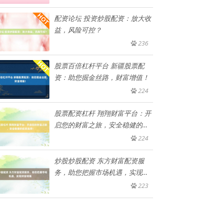
配资论坛 投资炒股配资：放大收
益，风险可控？
236
股票百倍杠杆平台 新疆股票配
资：助您掘金丝路，财富增值！
224
股票配资杠杆 翔翔财富平台：开
启您的财富之旅，安全稳健的投
资
224
炒股炒股配资 东方财富配资服
务，助您把握市场机遇，实现财
富增
223