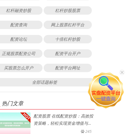
杠杆融资炒股
杠杆炒股股票
配资查询
网上股票杠杆平台
配资论坛
十倍杠杆炒股
正规股票配资公司
配资平台开户
买股票怎么开户
配资平台网址
全部话题标签
热门文章
配资股票 在线配资炒股：高效投
资策略，轻松实现资金增值与风
险
245