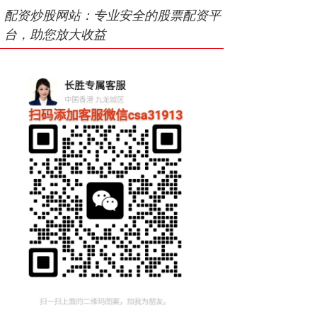
配资炒股网站：专业安全的股票配资平
台，助您放大收益