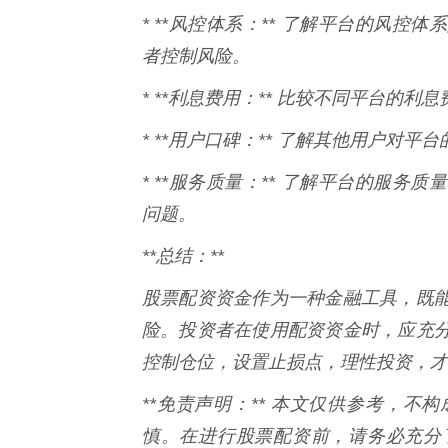
* **风控体系：** 了解平台的风
者控制风险。
* **利息费用：** 比较不同平台的
* **用户口碑：** 了解其他用户对
* **服务质量：** 了解平台的服
问题。
**总结：**
股票配资资金作为一种金融工具，既
险。投资者在使用配资资金时，应充
控制仓位，设置止损点，理性投资，才
**免责声明：** 本文仅供参考，
慎。在进行股票配资前，请务必充分