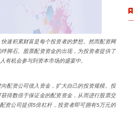
，快速积累财富是每个投资者的梦想。然而配资网
的绊脚石。股票配资资金的出现，为投资者提供了
人有机会参与到资本市场的盛宴中。
过向配资公司借入资金，扩大自己的投资规模。投
可获得数倍于保证金的配资资金，从而进行股票交
配资公司提供5倍杠杆，投资者即可拥有5万元的