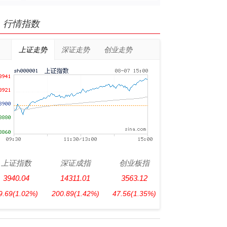
行情指数
上证走势
深证走势
创业走势
上证指数
深证成指
创业板指
3940.04
14311.01
3563.12
9.69
(1.02%)
200.89
(1.42%)
47.56
(1.35%)